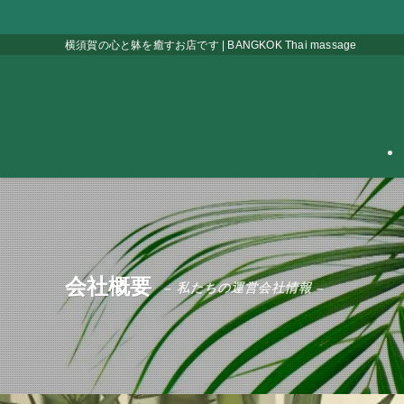
横須賀の心と躰を癒すお店です | BANGKOK Thai massage
会社概要
– 私たちの運営会社情報 –