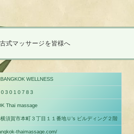
古式マッサージを皆様へ
ANGKOK WELLNESS
 0 3 0 1 0 7 8 3
 Thai massage
横須賀市本町３丁目１１番地Ｕ’s ビルディング２階
bangkok-thaimassage.com/