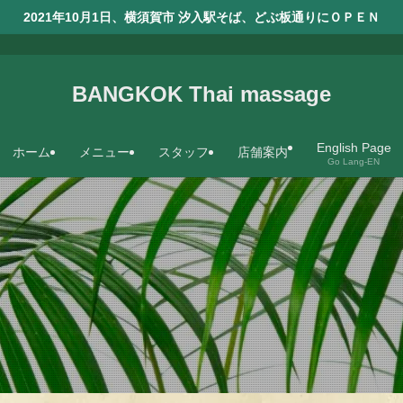
2021年10月1日、横須賀市 汐入駅そば、どぶ板通りにＯＰＥＮ
BANGKOK Thai massage
English Page
ホーム
メニュー
スタッフ
店舗案内
Go Lang-EN