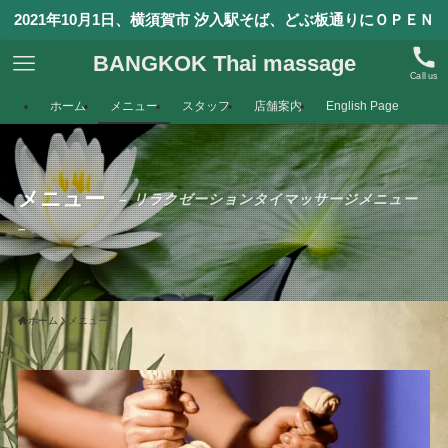
2021年10月1日、横須賀市 汐入駅そば、どぶ板通りにＯＰＥＮ
BANGKOK Thai massage
Call us
ホーム
メニュー
スタッフ
店舗案内
English Page
メニュー
– リラクゼーションタイマッサージメニュー
–
ホーム
メニュー