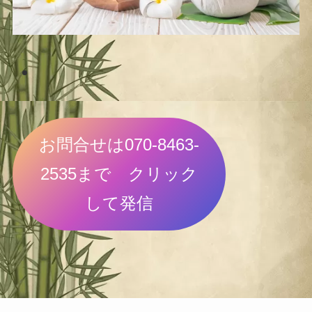
お問合せは070-8463-
2535まで クリック
して発信