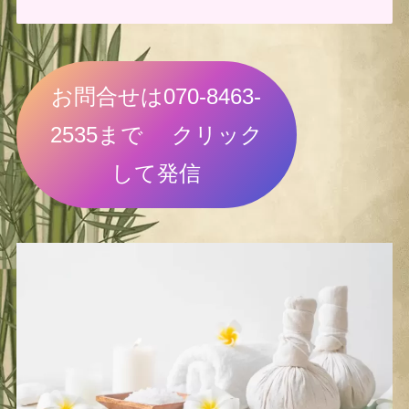
お問合せは070-8463-
2535まで クリック
して発信